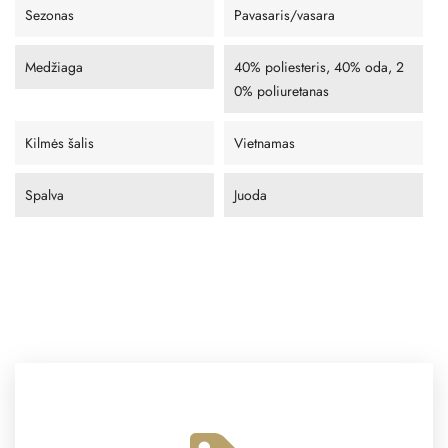
Sezonas
Pavasaris/vasara
Medžiaga
40% poliesteris, 40% oda, 2
0% poliuretanas
Kilmės šalis
Vietnamas
Spalva
Juoda