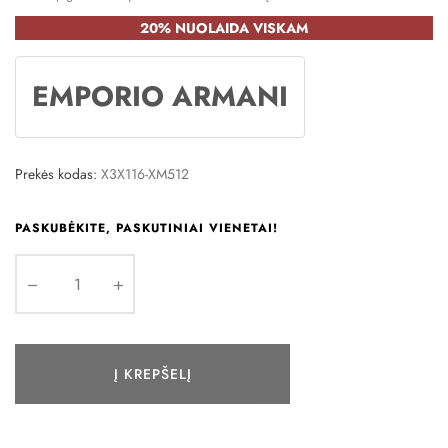
20% NUOLAIDA VISKAM
EMPORIO ARMANI
Prekės kodas:
X3X116-XM512
PASKUBĖKITE, PASKUTINIAI VIENETAI!
Į KREPŠELĮ