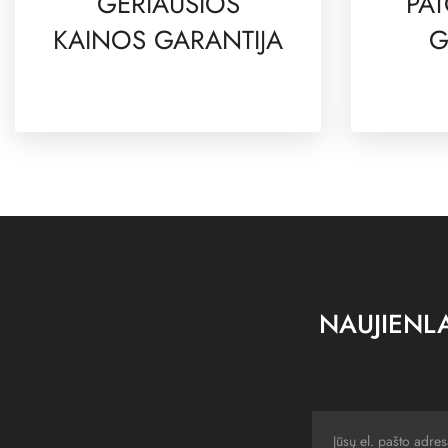
GERIAUSIOS
PAT
KAINOS GARANTIJA
G
NAUJIENLA