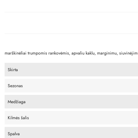
marškinėliai trumpomis rankovėmis, apvaliu kaklu, marginimu, siuvinėjim
Skirta
Sezonas
Medžiaga
Kilmės šalis
Spalva