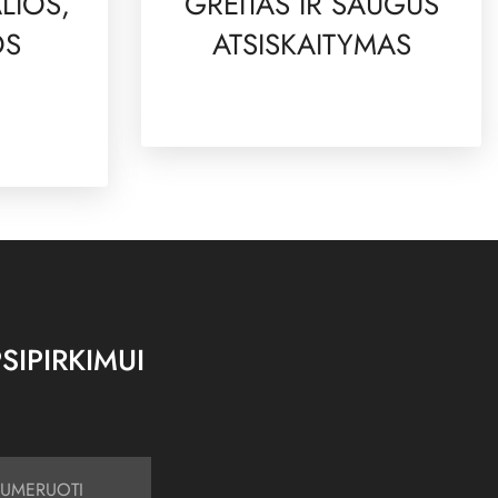
LIOS,
GREITAS IR SAUGUS
OS
ATSISKAITYMAS
SIPIRKIMUI
UMERUOTI