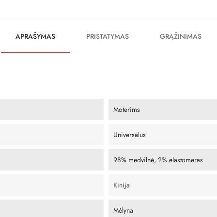
APRAŠYMAS
PRISTATYMAS
GRĄŽINIMAS
Moterims
Universalus
98% medvilnė, 2% elastomeras
Kinija
Mėlyna