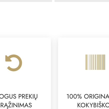
OGUS PREKIŲ
100% ORIGINA
RĄŽINIMAS
KOKYBIŠK