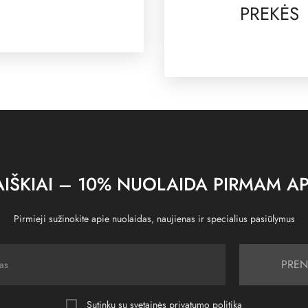
PREKĖS
IŠKIAI – 10% NUOLAIDA PIRMAM AP
Pirmieji sužinokite apie nuolaidas, naujienas ir specialius pasiūlymus
PREN
Sutinku su svetainės
privatumo politika