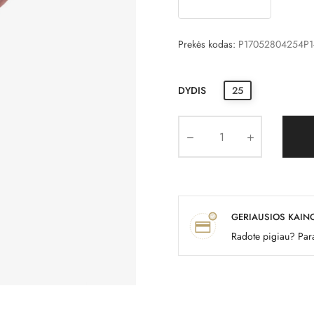
Prekės kodas:
P17052804254P
DYDIS
25
GERIAUSIOS KAIN
Radote pigiau? Para