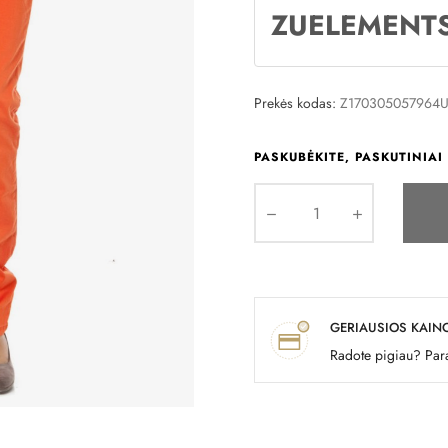
ZUELEMENT
Prekės kodas:
Z170305057964U
PASKUBĖKITE, PASKUTINIAI 
GERIAUSIOS KAIN
Radote pigiau? Para