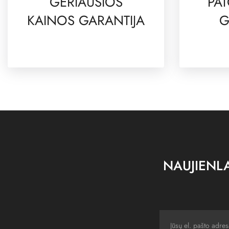
GERIAUSIOS
PAT
KAINOS GARANTIJA
G
NAUJIENLA