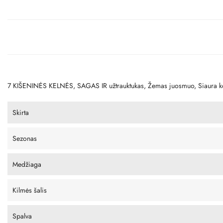
7 KIŠENINĖS KELNĖS, SAGAS IR užtrauktukas, Žemas juosmuo, Siaura 
Skirta
Sezonas
Medžiaga
Kilmės šalis
Spalva