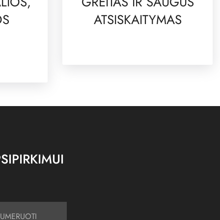
LIOS,
GREITAS IR SAUGUS
OS
ATSISKAITYMAS
SIPIRKIMUI
UMERUOTI