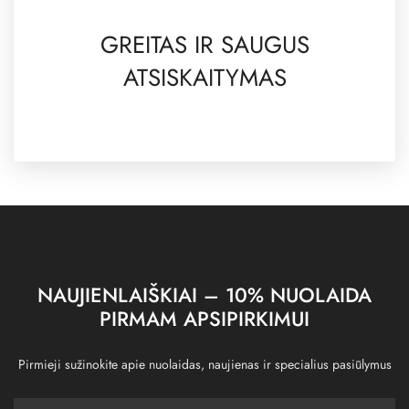
GREITAS IR SAUGUS
ATSISKAITYMAS
NAUJIENLAIŠKIAI – 10% NUOLAIDA
PIRMAM APSIPIRKIMUI
Pirmieji sužinokite apie nuolaidas, naujienas ir specialius pasiūlymus