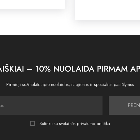
IŠKIAI – 10% NUOLAIDA PIRMAM AP
Pirmieji sužinokite apie nuolaidas, naujienas ir specialius pasiūlymus
PREN
Sutinku su svetainės
privatumo politika