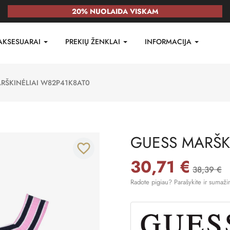
20% NUOLAIDA VISKAM
AKSESUARAI
PREKIŲ ŽENKLAI
INFORMACIJA
RŠKINĖLIAI W82P41K8AT0
GUESS MARŠK
favorite_border
30,71 €
38,39 €
Radote pigiau? Parašykite ir sumaži