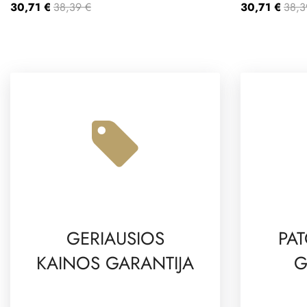
30,71 €
38,39 €
30,71 €
38,3
GERIAUSIOS
PAT
KAINOS GARANTIJA
G