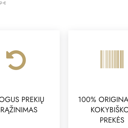
9 €
OGUS PREKIŲ
100% ORIGINA
RĄŽINIMAS
KOKYBIŠK
PREKĖS