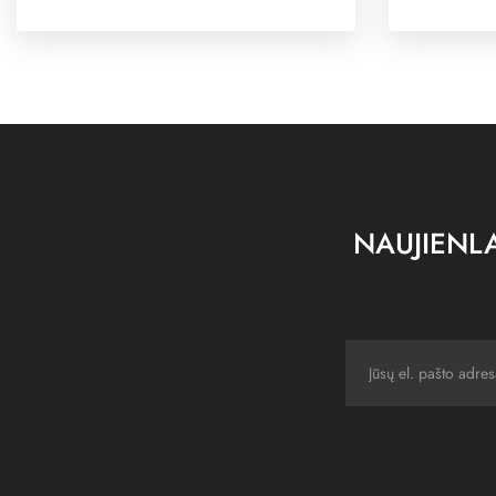
NAUJIENLA