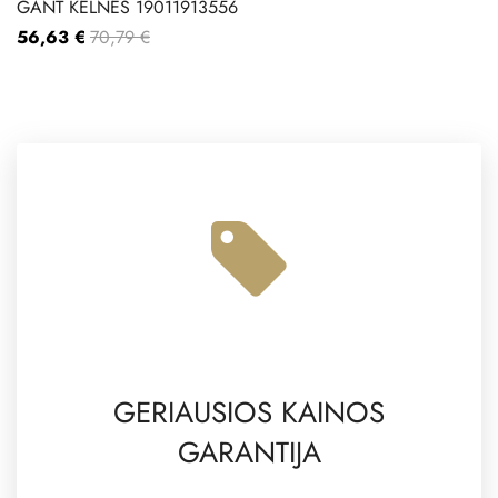
GANT KELNĖS 19011913556
56,63 €
70,79 €
GERIAUSIOS KAINOS
GARANTIJA