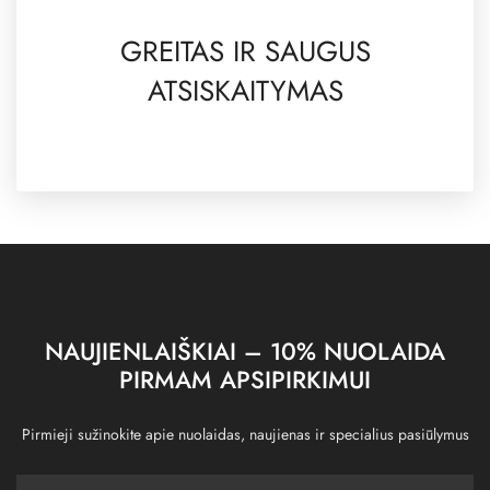
GREITAS IR SAUGUS
ATSISKAITYMAS
NAUJIENLAIŠKIAI – 10% NUOLAIDA
PIRMAM APSIPIRKIMUI
Pirmieji sužinokite apie nuolaidas, naujienas ir specialius pasiūlymus