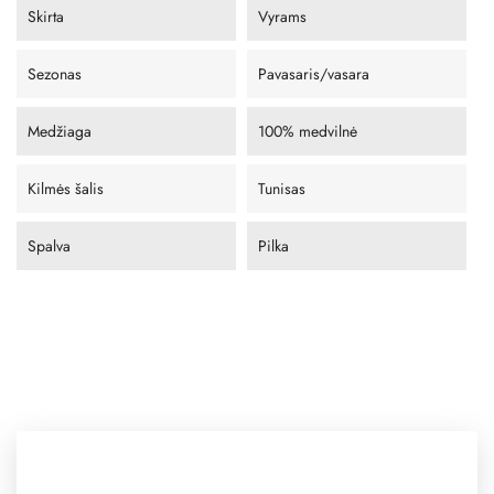
Skirta
Vyrams
Sezonas
Pavasaris/vasara
Medžiaga
100% medvilnė
Kilmės šalis
Tunisas
Spalva
Pilka