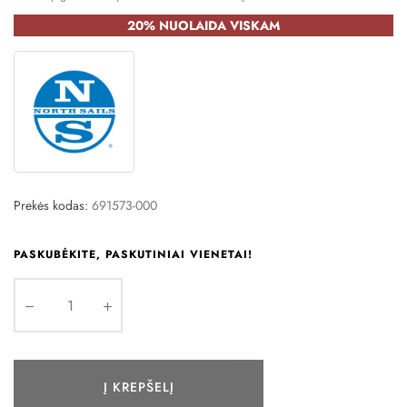
20% NUOLAIDA VISKAM
Prekės kodas:
691573-000
PASKUBĖKITE, PASKUTINIAI VIENETAI!
Į KREPŠELĮ