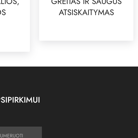
LIOS,
GREITAS IR SAUGUS
OS
ATSISKAITYMAS
SIPIRKIMUI
UMERUOTI