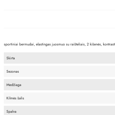
sportiniai bermudai, elastingas juosmuo su raišteliais, 2 kišenės, kontra
Skirta
Sezonas
Medžiaga
Kilmės šalis
Spalva