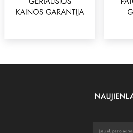
GERIAUSIOS
PAT
KAINOS GARANTIJA
G
NAUJIENLA