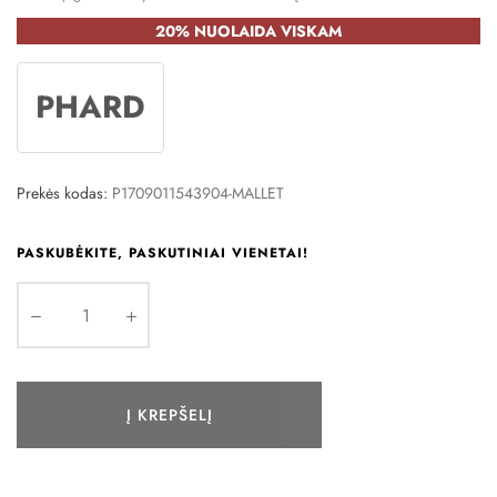
20% NUOLAIDA VISKAM
PHARD
Prekės kodas:
P1709011543904-MALLET
PASKUBĖKITE, PASKUTINIAI VIENETAI!
Į KREPŠELĮ