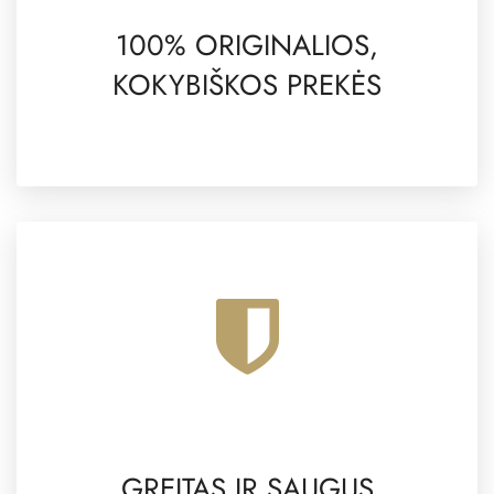
100% ORIGINALIOS,
KOKYBIŠKOS PREKĖS
GREITAS IR SAUGUS