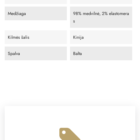
Medžiaga
98% medvilnė, 2% elastomera
s
Kilmės šalis
Kinija
Spalva
Balta