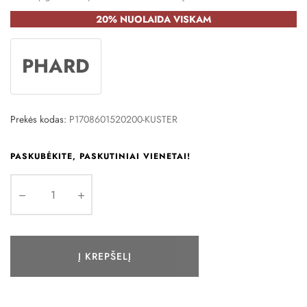
20% NUOLAIDA VISKAM
PHARD
Prekės kodas:
P1708601520200-KUSTER
PASKUBĖKITE, PASKUTINIAI VIENETAI!
Į KREPŠELĮ