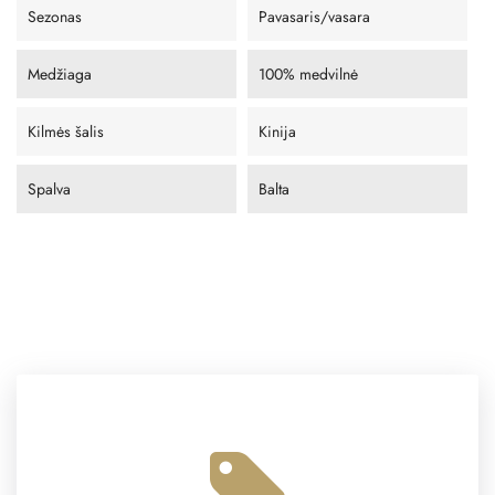
Sezonas
Pavasaris/vasara
Medžiaga
100% medvilnė
Kilmės šalis
Kinija
Spalva
Balta