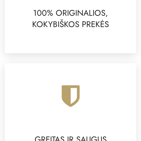
100% ORIGINALIOS,
KOKYBIŠKOS PREKĖS
GREITAS IR SAUGUS