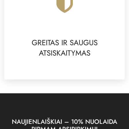
GREITAS IR SAUGUS
ATSISKAITYMAS
NAUJIENLAIŠKIAI – 10% NUOLAIDA
PIRMAM APSIPIRKIMUI