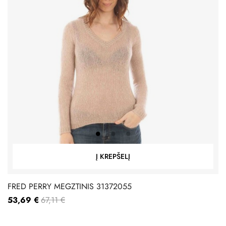
Į KREPŠELĮ
FRED PERRY MEGZTINIS 31372055
53,69 €
67,11 €