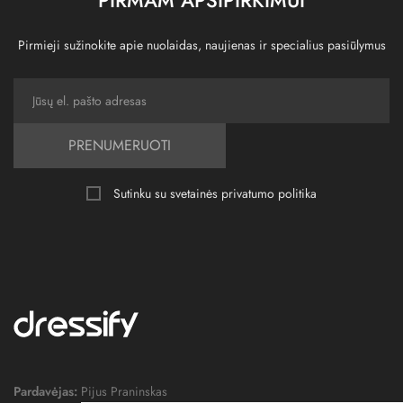
Pirmieji sužinokite apie nuolaidas, naujienas ir specialius pasiūlymus
PRENUMERUOTI
Sutinku su svetainės
privatumo politika
Pardavėjas:
Pijus Praninskas