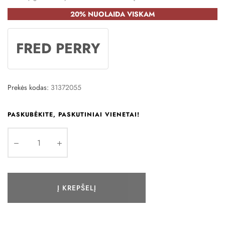
20% NUOLAIDA VISKAM
FRED PERRY
Prekės kodas:
31372055
PASKUBĖKITE, PASKUTINIAI VIENETAI!
Į KREPŠELĮ