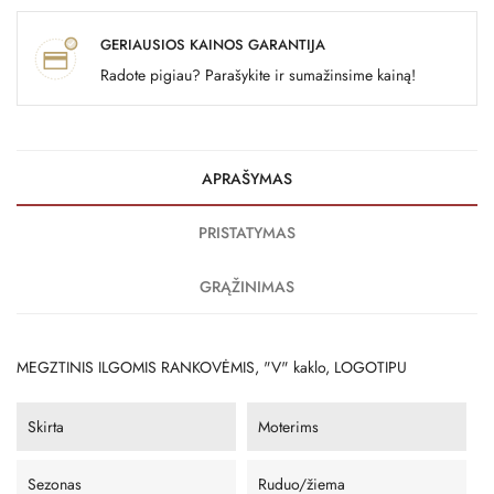
GERIAUSIOS KAINOS GARANTIJA
Radote pigiau? Parašykite ir sumažinsime kainą!
APRAŠYMAS
PRISTATYMAS
GRĄŽINIMAS
MEGZTINIS ILGOMIS RANKOVĖMIS, "V" kaklo, LOGOTIPU
Skirta
Moterims
Sezonas
Ruduo/žiema