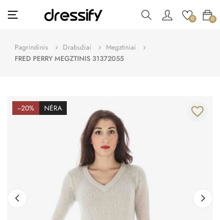
Toggle
☰
0
0
navigation
Pagrindinis
Drabužiai
Megztiniai
FRED PERRY MEGZTINIS 31372055
−20%
NĖRA
favorite_border