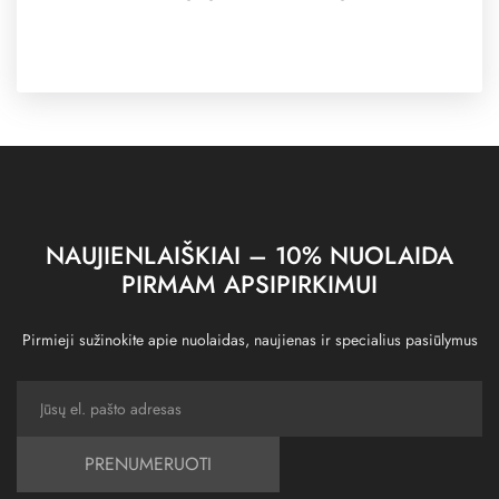
NAUJIENLAIŠKIAI – 10% NUOLAIDA
PIRMAM APSIPIRKIMUI
Pirmieji sužinokite apie nuolaidas, naujienas ir specialius pasiūlymus
PRENUMERUOTI