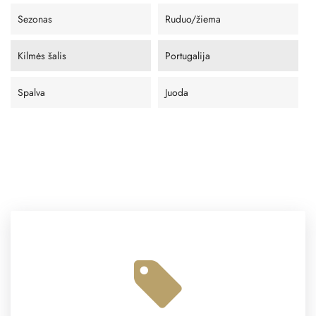
Sezonas
Ruduo/žiema
Kilmės šalis
Portugalija
Spalva
Juoda