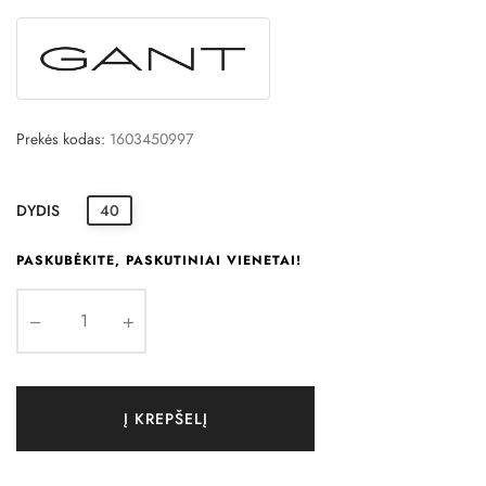
Prekės kodas:
1603450997
DYDIS
40
PASKUBĖKITE, PASKUTINIAI VIENETAI!
Į KREPŠELĮ