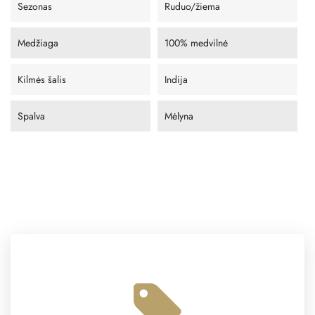
Sezonas
Ruduo/žiema
Medžiaga
100% medvilnė
Kilmės šalis
Indija
Spalva
Mėlyna