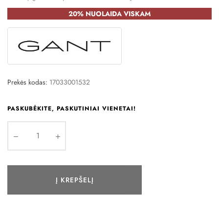
20% NUOLAIDA VISKAM
Prekės kodas:
17033001532
PASKUBĖKITE, PASKUTINIAI VIENETAI!
Į KREPŠELĮ