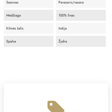
Sezonas
Pavasaris/vasara
Medžiaga
100% linas
Kilmės šalis
Indija
Spalva
Žydra