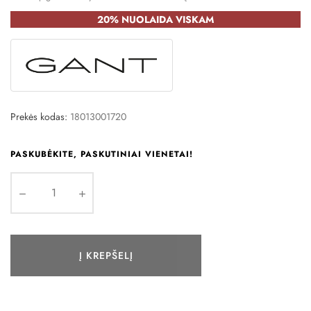
20% NUOLAIDA VISKAM
Prekės kodas:
18013001720
PASKUBĖKITE, PASKUTINIAI VIENETAI!
Į KREPŠELĮ