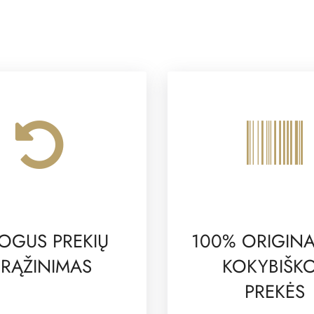
OGUS PREKIŲ
100% ORIGINA
RĄŽINIMAS
KOKYBIŠK
PREKĖS