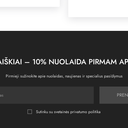
IŠKIAI – 10% NUOLAIDA PIRMAM AP
Pirmieji sužinokite apie nuolaidas, naujienas ir specialius pasiūlymus
PREN
Sutinku su svetainės
privatumo politika