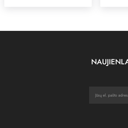
NAUJIENLA