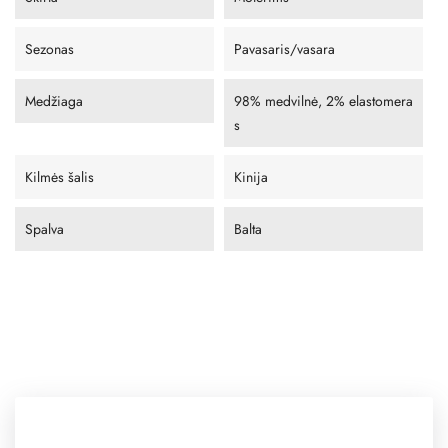
Sezonas
Pavasaris/vasara
Medžiaga
98% medvilnė, 2% elastomera
s
Kilmės šalis
Kinija
Spalva
Balta