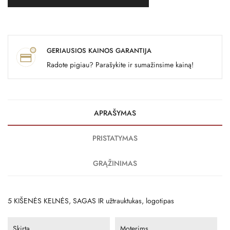
GERIAUSIOS KAINOS GARANTIJA
Radote pigiau? Parašykite ir sumažinsime kainą!
APRAŠYMAS
PRISTATYMAS
GRĄŽINIMAS
5 KIŠENĖS KELNĖS, SAGAS IR užtrauktukas, logotipas
Skirta
Moterims