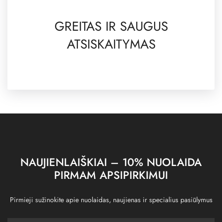
GREITAS IR SAUGUS
ATSISKAITYMAS
NAUJIENLAIŠKIAI – 10% NUOLAIDA
PIRMAM APSIPIRKIMUI
Pirmieji sužinokite apie nuolaidas, naujienas ir specialius pasiūlymus