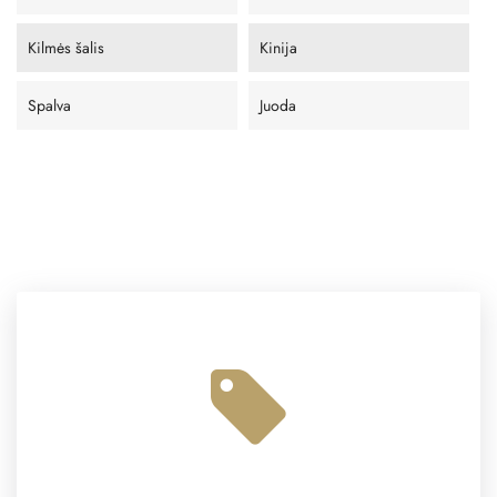
Kilmės šalis
Kinija
Spalva
Juoda