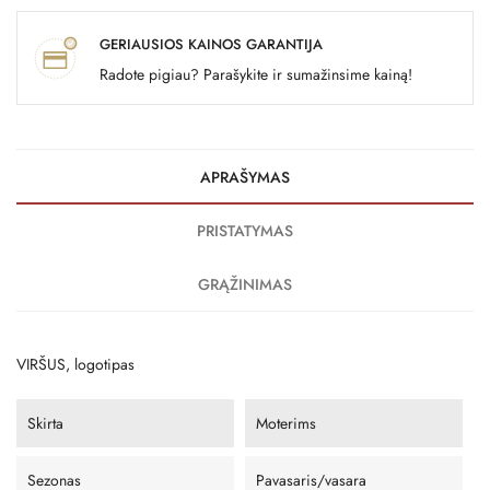
GERIAUSIOS KAINOS GARANTIJA
Radote pigiau? Parašykite ir sumažinsime kainą!
APRAŠYMAS
PRISTATYMAS
GRĄŽINIMAS
VIRŠUS, logotipas
Skirta
Moterims
Sezonas
Pavasaris/vasara