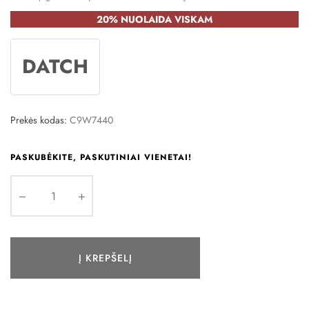
20% NUOLAIDA VISKAM
DATCH
Prekės kodas:
C9W7440
PASKUBĖKITE, PASKUTINIAI VIENETAI!
Į KREPŠELĮ