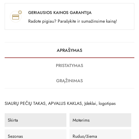
GERIAUSIOS KAINOS GARANTIJA
Radote pigiau? Parašykite ir sumažinsime kainą!
APRAŠYMAS
PRISTATYMAS
GRĄŽINIMAS
SIAURŲ PEČIŲ TAKAS, APVALUS KAKLAS, Įdėklai, logotipas
Skirta
Moterims
Sezonas
Ruduo/žiema