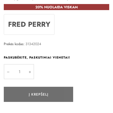
20% NUOLAIDA VISKAM
FRED PERRY
Prekės kodas:
31342024
PASKUBĖKITE, PASKUTINIAI VIENETAI!
Į KREPŠELĮ