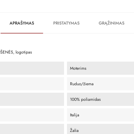
APRAŠYMAS
PRISTATYMAS
GRĄŽINIMAS
ŠENĖS, logotipas
Moterims
Ruduo/žiema
100% poliamidas
Italija
Žalia