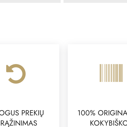
OGUS PREKIŲ
100% ORIGINA
RĄŽINIMAS
KOKYBIŠK