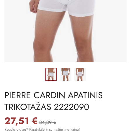
PIERRE CARDIN APATINIS
TRIKOTAŽAS 2222090
27,51 €
34,39 €
Radote pigiau? Parašykite ir sumažinsime kainą!