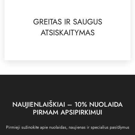
GREITAS IR SAUGUS
ATSISKAITYMAS
NAUJIENLAIŠKIAI – 10% NUOLAIDA
PIRMAM APSIPIRKIMUI
Pirmieji sužinokite apie nuolaidas, naujienas ir specialius pasiūlymus