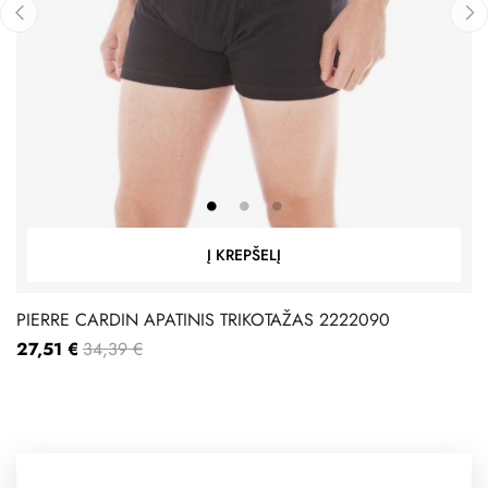
‹
›
Į KREPŠELĮ
PIERRE CARDIN APATINIS TRIKOTAŽAS 2222090
27,51 €
34,39 €