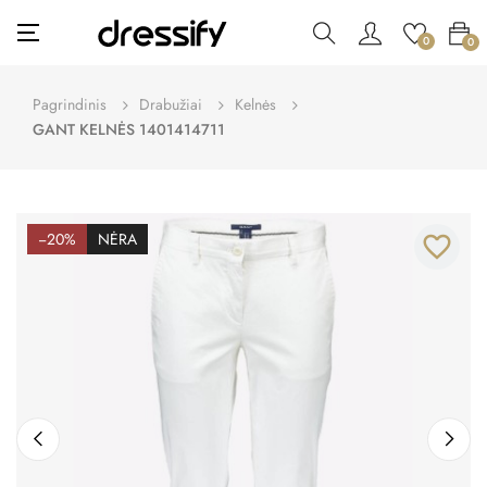
Toggle
☰
0
0
navigation
Pagrindinis
Drabužiai
Kelnės
GANT KELNĖS 1401414711
−20%
NĖRA
favorite_border