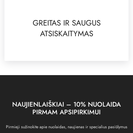
GREITAS IR SAUGUS
ATSISKAITYMAS
NAUJIENLAIŠKIAI – 10% NUOLAIDA
PIRMAM APSIPIRKIMUI
Pirmieji sužinokite apie nuolaidas, naujienas ir specialius pasiūlymus