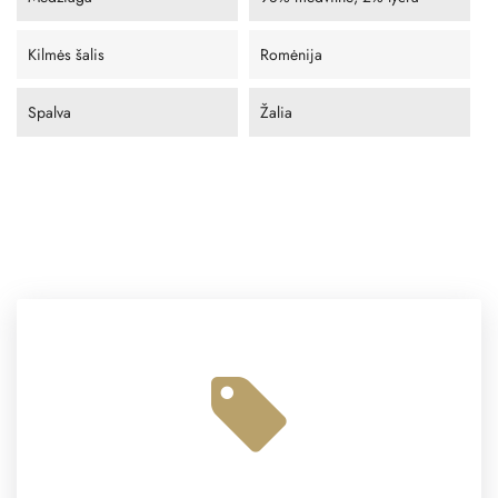
Kilmės šalis
Romėnija
Spalva
Žalia