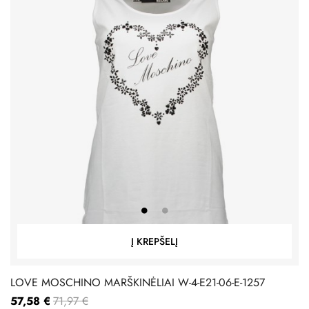
Į KREPŠELĮ
LOVE MOSCHINO MARŠKINĖLIAI W-4-E21-06-E-1257
57,58 €
71,97 €