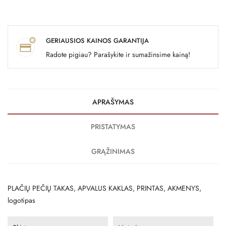
GERIAUSIOS KAINOS GARANTIJA
Radote pigiau? Parašykite ir sumažinsime kainą!
APRAŠYMAS
PRISTATYMAS
GRĄŽINIMAS
PLAČIŲ PEČIŲ TAKAS, APVALUS KAKLAS, PRINTAS, AKMENYS,
logotipas