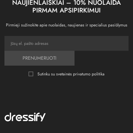
NAUJIENLAIŠKIAI – 10% NUOLAIDA
PIRMAM APSIPIRKIMUI
Pirmieji sužinokite apie nuolaidas, naujienas ir specialius pasiūlymus
PRENUMERUOTI
Sutinku su svetainės
privatumo politika