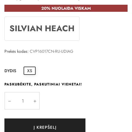
20% NUOLAIDA VISKAM
SILVIAN HEACH
Prekės kodas:
CVP16017CN-RU-UDIAG
DYDIS
XS
PASKUBĖKITE, PASKUTINIAI VIENETAI!
Į KREPŠELĮ