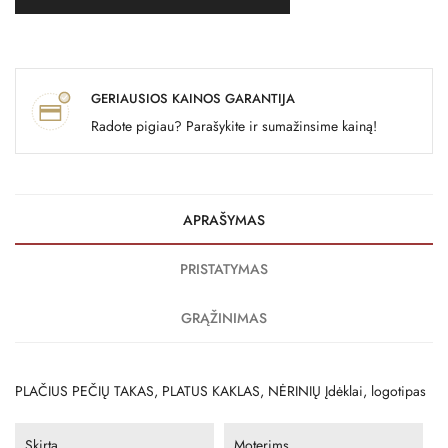
GERIAUSIOS KAINOS GARANTIJA
Radote pigiau? Parašykite ir sumažinsime kainą!
APRAŠYMAS
PRISTATYMAS
GRĄŽINIMAS
PLAČIUS PEČIŲ TAKAS, PLATUS KAKLAS, NĖRINIŲ Įdėklai, logotipas
Skirta
Moterims