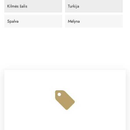
Kilmės šalis
Turkija
Spalva
Mėlyna