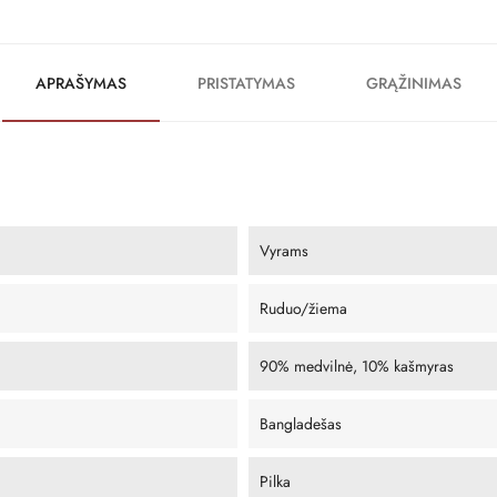
APRAŠYMAS
PRISTATYMAS
GRĄŽINIMAS
Vyrams
Ruduo/žiema
90% medvilnė, 10% kašmyras
Bangladešas
Pilka