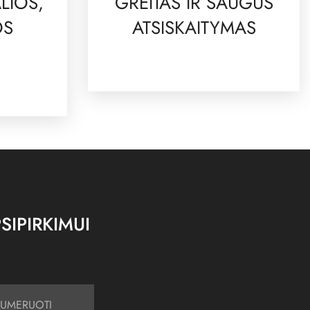
LIOS,
GREITAS IR SAUGUS
OS
ATSISKAITYMAS
SIPIRKIMUI
UMERUOTI