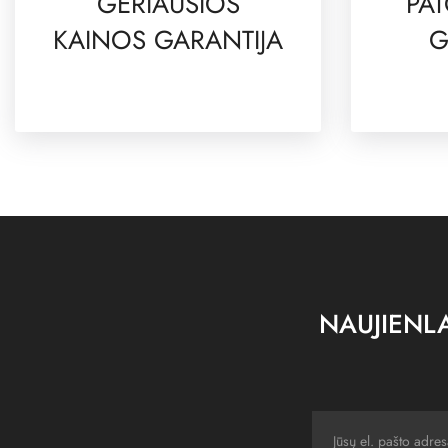
GERIAUSIOS
PAT
KAINOS GARANTIJA
G
NAUJIENLA