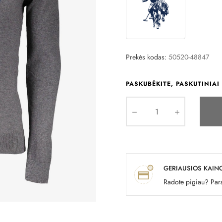
Prekės kodas:
50520-48847
PASKUBĖKITE, PASKUTINIAI 
GERIAUSIOS KAIN
Radote pigiau? Para