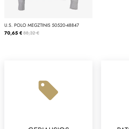
U.S. POLO MEGZTINIS 50520-48847
70,65 €
88,32 €