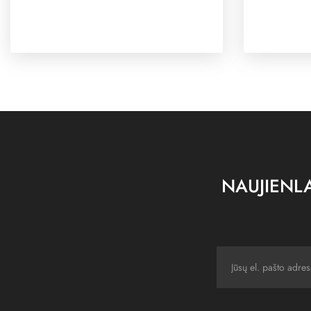
NAUJIENLA