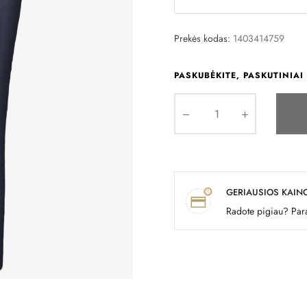
Prekės kodas:
1403414759
PASKUBĖKITE, PASKUTINIAI 
GERIAUSIOS KAIN
Radote pigiau? Para