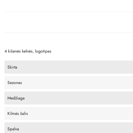
4 kišenės kelnės, logotipas
Skirta
Sezonas
Medžiaga
Kilmės šalis
Spalva