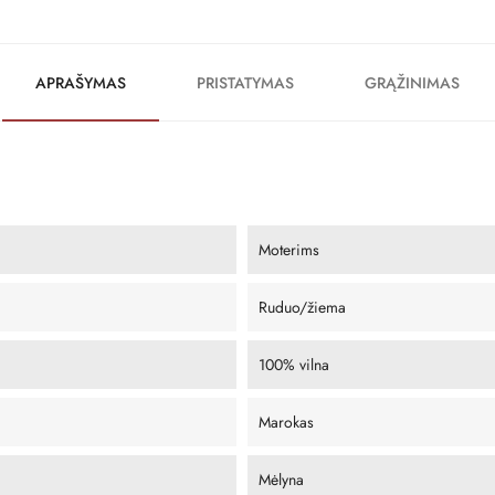
APRAŠYMAS
PRISTATYMAS
GRĄŽINIMAS
Moterims
Ruduo/žiema
100% vilna
Marokas
Mėlyna