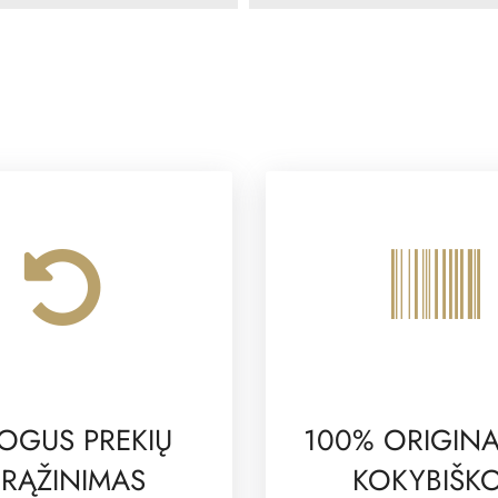
OGUS PREKIŲ
100% ORIGINA
RĄŽINIMAS
KOKYBIŠK