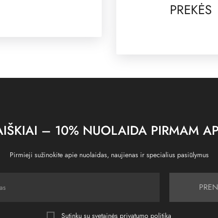
PREKĖS
IŠKIAI – 10% NUOLAIDA PIRMAM AP
Pirmieji sužinokite apie nuolaidas, naujienas ir specialius pasiūlymus
PREN
Sutinku su svetainės
privatumo politika