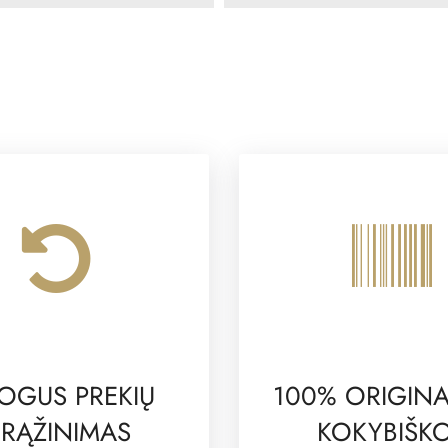
OGUS PREKIŲ
100% ORIGINA
RĄŽINIMAS
KOKYBIŠK