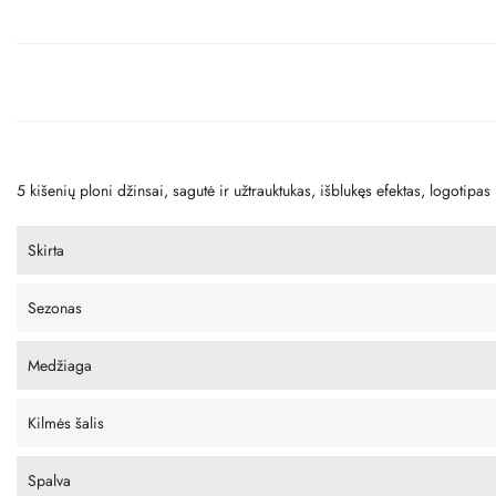
5 kišenių ploni džinsai, sagutė ir užtrauktukas, išblukęs efektas, logotipas
Skirta
Sezonas
Medžiaga
Kilmės šalis
Spalva