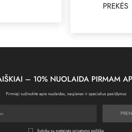
PREKĖS
IŠKIAI – 10% NUOLAIDA PIRMAM AP
Pirmieji sužinokite apie nuolaidas, naujienas ir specialius pasiūlymus
PREN
Sutinku su svetainės
privatumo politika