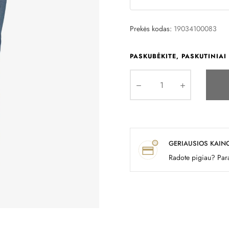
Prekės kodas:
19034100083
PASKUBĖKITE, PASKUTINIAI 
GERIAUSIOS KAIN
Radote pigiau? Para