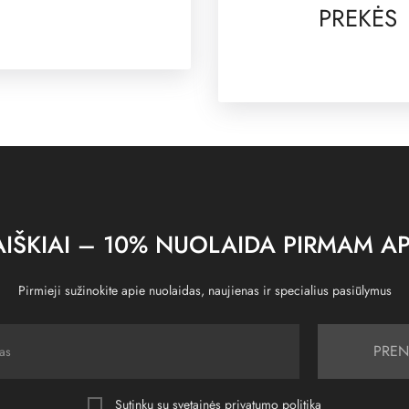
PREKĖS
IŠKIAI – 10% NUOLAIDA PIRMAM AP
Pirmieji sužinokite apie nuolaidas, naujienas ir specialius pasiūlymus
PREN
Sutinku su svetainės
privatumo politika