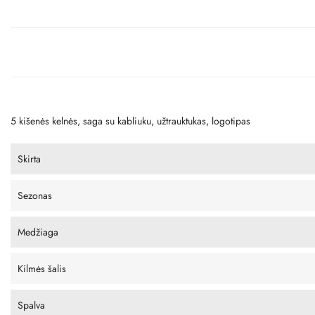
5 kišenės kelnės, saga su kabliuku, užtrauktukas, logotipas
Skirta
Sezonas
Medžiaga
Kilmės šalis
Spalva