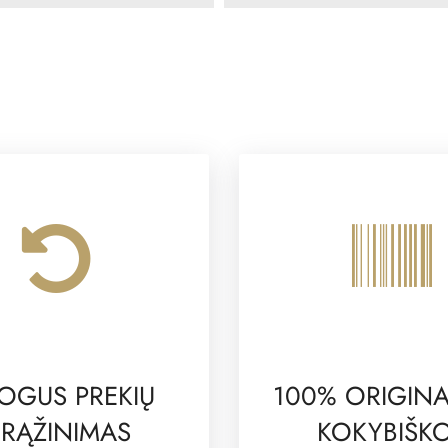
OGUS PREKIŲ
100% ORIGINA
RĄŽINIMAS
KOKYBIŠK