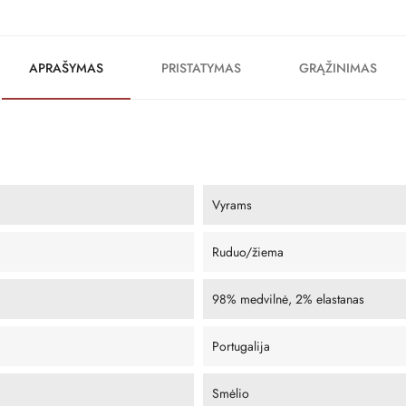
APRAŠYMAS
PRISTATYMAS
GRĄŽINIMAS
Vyrams
Ruduo/žiema
98% medvilnė, 2% elastanas
Portugalija
Smėlio