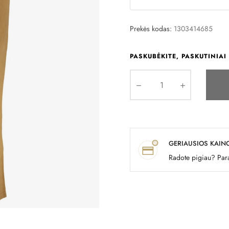
Prekės kodas:
1303414685
PASKUBĖKITE, PASKUTINIAI 
GERIAUSIOS KAIN
Radote pigiau? Para