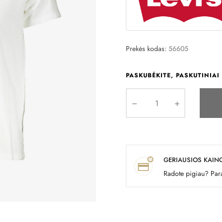
Prekės kodas:
56605
PASKUBĖKITE, PASKUTINIAI 
GERIAUSIOS KAIN
Radote pigiau? Para