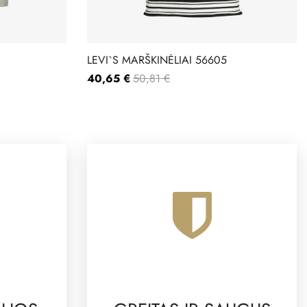
LEVI`S MARŠKINĖLIAI 56605
40,65 €
50,81 €