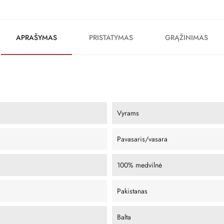
APRAŠYMAS
PRISTATYMAS
GRĄŽINIMAS
Vyrams
Pavasaris/vasara
100% medvilnė
Pakistanas
Balta