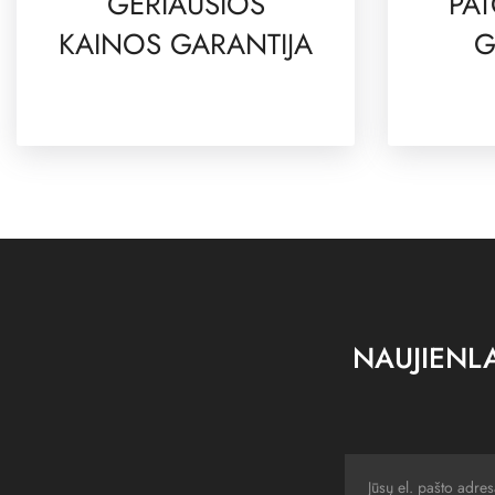
GERIAUSIOS
PAT
KAINOS GARANTIJA
G
NAUJIENLA