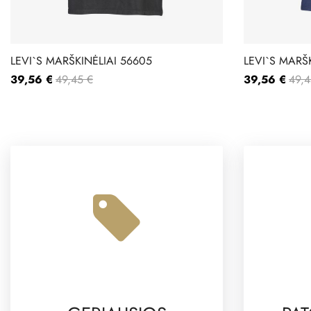
LEVI`S MARŠKINĖLIAI 56605
LEVI`S MARŠ
39,56 €
49,45 €
39,56 €
49,4