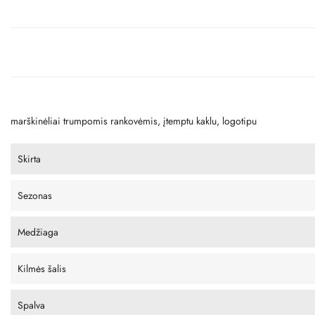
marškinėliai trumpomis rankovėmis, įtemptu kaklu, logotipu
Skirta
Sezonas
Medžiaga
Kilmės šalis
Spalva