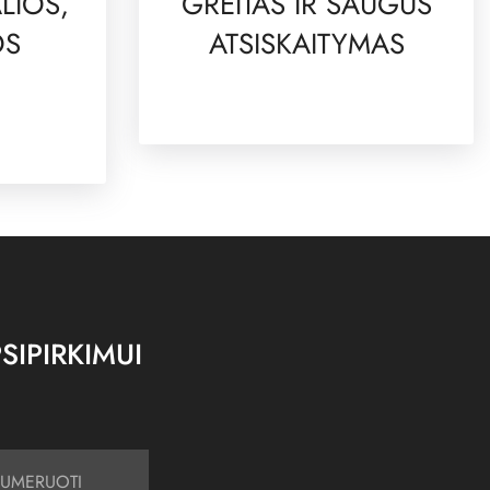
LIOS,
GREITAS IR SAUGUS
OS
ATSISKAITYMAS
SIPIRKIMUI
UMERUOTI