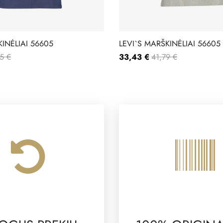
KINĖLIAI 56605
LEVI`S MARŠKINĖLIAI 56605
5 €
33,43 €
41,79 €