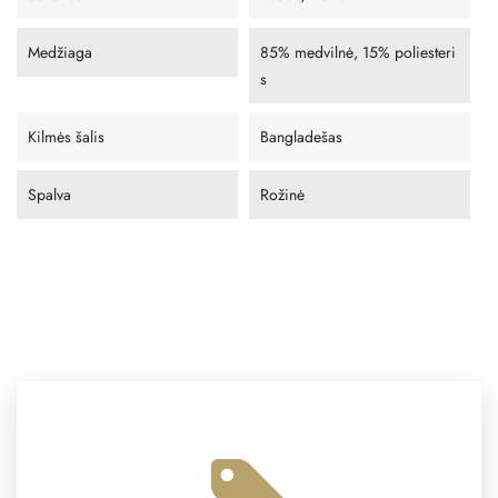
Medžiaga
85% medvilnė, 15% poliesteri
s
Kilmės šalis
Bangladešas
Spalva
Rožinė