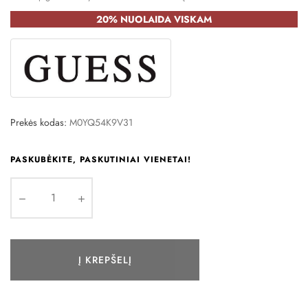
20% NUOLAIDA VISKAM
Prekės kodas:
M0YQ54K9V31
PASKUBĖKITE, PASKUTINIAI VIENETAI!
Į KREPŠELĮ