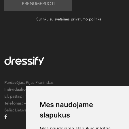
PRENUMERUOTI
Sutinku su svetainės
privatumo politika
Pardavėjas:
Pijus Praninskas
Individualios veiklos pažymos nr.:
1052124
El. paštas:
info@dressify.lt
Telefonas:
+370 676 78578
Mes naudojame
Šalis:
Lietuva
slapukus
Facebook
Mes naudojame slapukus ir kitas