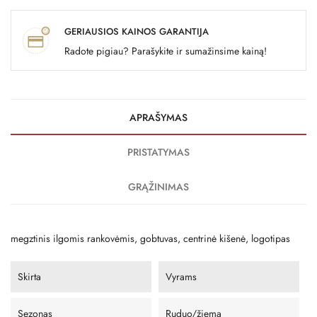
GERIAUSIOS KAINOS GARANTIJA
Radote pigiau? Parašykite ir sumažinsime kainą!
APRAŠYMAS
PRISTATYMAS
GRĄŽINIMAS
megztinis ilgomis rankovėmis, gobtuvas, centrinė kišenė, logotipas
Skirta
Vyrams
Sezonas
Ruduo/žiema