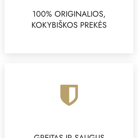
100% ORIGINALIOS,
KOKYBIŠKOS PREKĖS
GREITAS IR SAUGUS