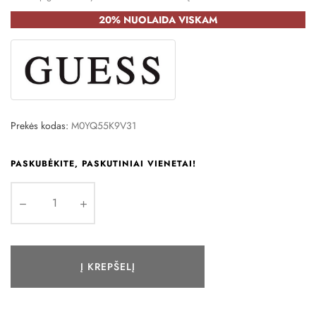
20% NUOLAIDA VISKAM
Prekės kodas:
M0YQ55K9V31
PASKUBĖKITE, PASKUTINIAI VIENETAI!
Į KREPŠELĮ