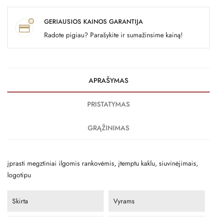
GERIAUSIOS KAINOS GARANTIJA
Radote pigiau? Parašykite ir sumažinsime kainą!
APRAŠYMAS
PRISTATYMAS
GRĄŽINIMAS
įprasti megztiniai ilgomis rankovėmis, įtemptu kaklu, siuvinėjimais,
logotipu
Skirta
Vyrams