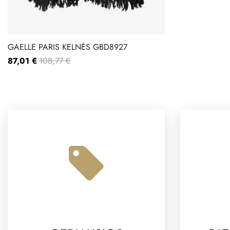
GAELLE PARIS KELNĖS GBD8927
87,01 €
108,77 €