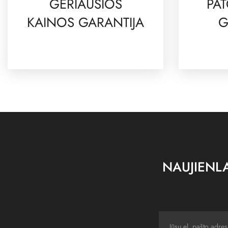
GERIAUSIOS
PAT
KAINOS GARANTIJA
G
NAUJIENLA