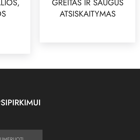
LIOS,
GREITAS IR SAUGUS
OS
ATSISKAITYMAS
SIPIRKIMUI
UMERUOTI