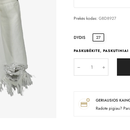
Prekės kodas:
GBD8927
DYDIS
27
PASKUBĖKITE, PASKUTINIAI 
GERIAUSIOS KAIN
Radote pigiau? Para