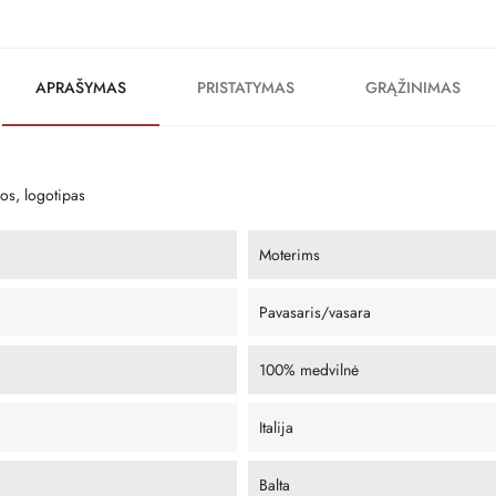
APRAŠYMAS
PRISTATYMAS
GRĄŽINIMAS
gos, logotipas
Moterims
Pavasaris/vasara
100% medvilnė
Italija
Balta