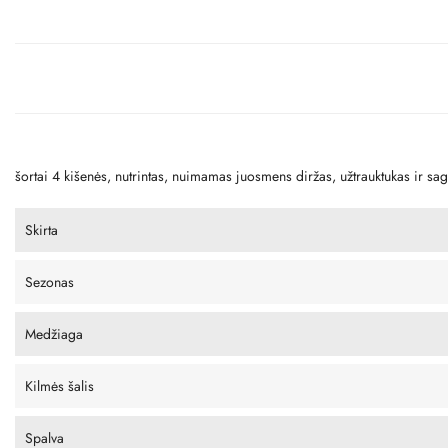
šortai 4 kišenės, nutrintas, nuimamas juosmens diržas, užtrauktukas ir sa
Skirta
Sezonas
Medžiaga
Kilmės šalis
Spalva