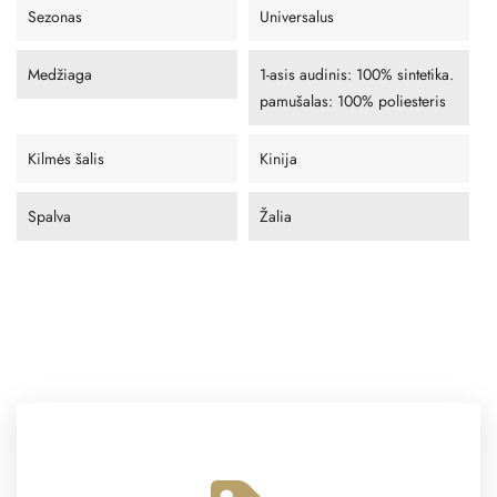
Sezonas
Universalus
Medžiaga
1-asis audinis: 100% sintetika.
pamušalas: 100% poliesteris
Kilmės šalis
Kinija
Spalva
Žalia