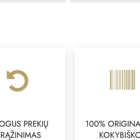
OGUS PREKIŲ
100% ORIGINA
RĄŽINIMAS
KOKYBIŠK