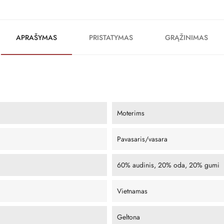
APRAŠYMAS
PRISTATYMAS
GRĄŽINIMAS
Moterims
Pavasaris/vasara
60% audinis, 20% oda, 20% gumi
Vietnamas
Geltona