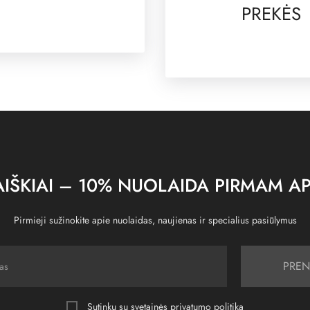
PREKĖS
IŠKIAI – 10% NUOLAIDA PIRMAM AP
Pirmieji sužinokite apie nuolaidas, naujienas ir specialius pasiūlymus
PREN
Sutinku su svetainės
privatumo politika