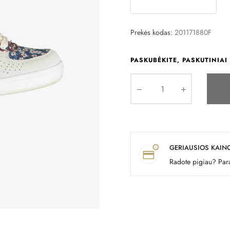
Prekės kodas:
201171880F
PASKUBĖKITE, PASKUTINIAI 
GERIAUSIOS KAIN
Radote pigiau? Para