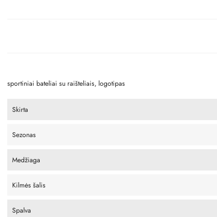
sportiniai bateliai su raišteliais, logotipas
Skirta
Sezonas
Medžiaga
Kilmės šalis
Spalva