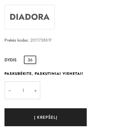
DIADORA
Prekės kodas:
201173881F
DYDIS
36
PASKUBĖKITE, PASKUTINIAI VIENETAI!
Į KREPŠELĮ