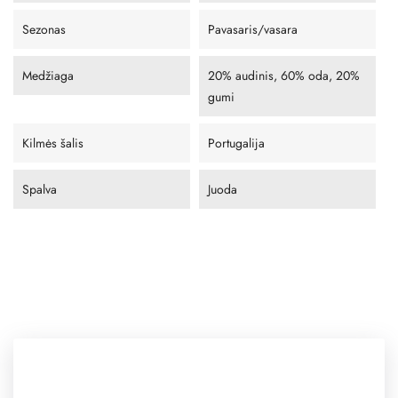
Sezonas
Pavasaris/vasara
Medžiaga
20% audinis, 60% oda, 20%
gumi
Kilmės šalis
Portugalija
Spalva
Juoda