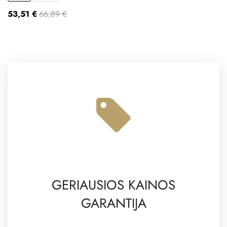
53,51 €
66,89 €
GERIAUSIOS KAINOS
GARANTIJA