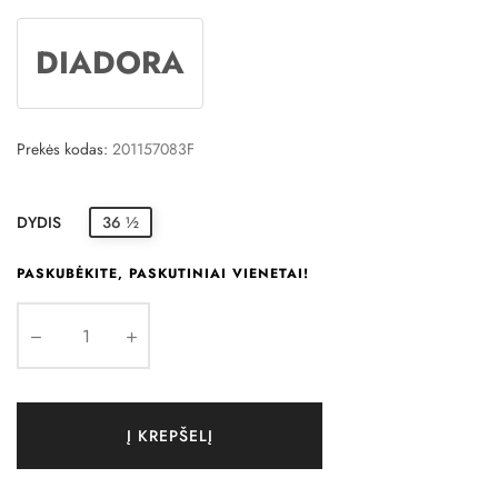
DIADORA
Prekės kodas:
201157083F
DYDIS
36 ½
PASKUBĖKITE, PASKUTINIAI VIENETAI!
Į KREPŠELĮ