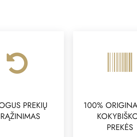
OGUS PREKIŲ
100% ORIGINA
RĄŽINIMAS
KOKYBIŠK
PREKĖS