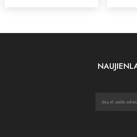
NAUJIENLA