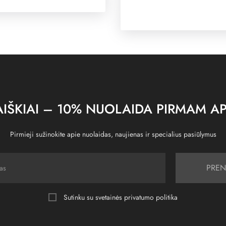
IŠKIAI – 10% NUOLAIDA PIRMAM AP
Pirmieji sužinokite apie nuolaidas, naujienas ir specialius pasiūlymus
PREN
Sutinku su svetainės
privatumo politika