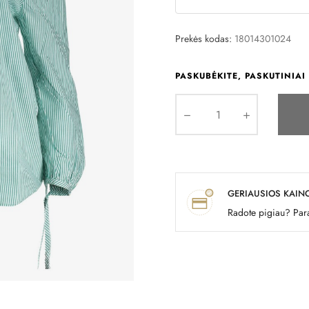
Prekės kodas:
18014301024
PASKUBĖKITE, PASKUTINIAI 
GERIAUSIOS KAIN
Radote pigiau? Para