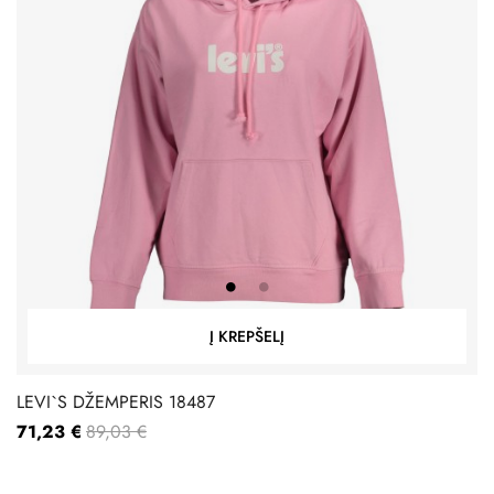
Į KREPŠELĮ
LEVI`S DŽEMPERIS 18487
71,23 €
89,03 €