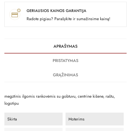
GERIAUSIOS KAINOS GARANTIJA
Radote pigiau? Parašykite ir sumažinsime kainą!
APRAŠYMAS
PRISTATYMAS
GRĄŽINIMAS
megztinis ilgomis rankovėmis su gobtuvu, centrine kišene, raštu,
logotipu
Skirta
Moterims