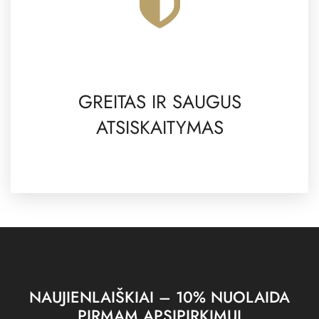
GREITAS IR SAUGUS
ATSISKAITYMAS
NAUJIENLAIŠKIAI – 10% NUOLAIDA
PIRMAM APSIPIRKIMUI