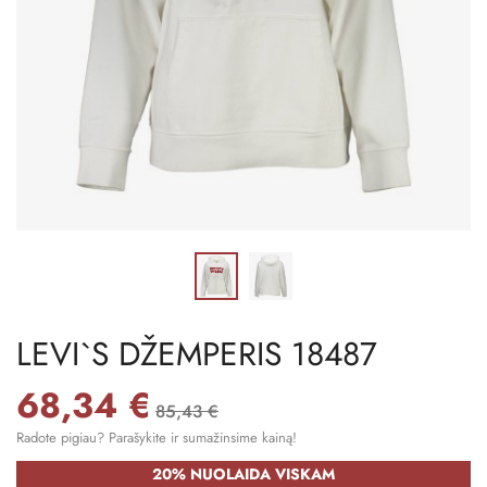
LEVI`S DŽEMPERIS 18487
68,34 €
85,43 €
Radote pigiau? Parašykite ir sumažinsime kainą!
20% NUOLAIDA VISKAM