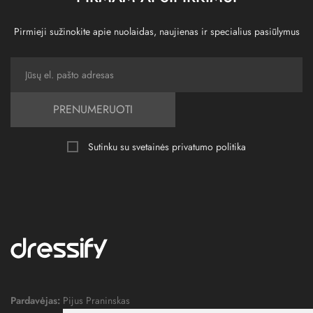
Pirmieji sužinokite apie nuolaidas, naujienas ir specialius pasiūlymus
PRENUMERUOTI
Sutinku su svetainės
privatumo politika
Pardavėjas:
Pijus Praninskas