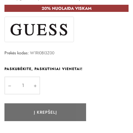
20% NUOLAIDA VISKAM
Prekės kodas:
W1RI0BI3Z00
PASKUBĖKITE, PASKUTINIAI VIENETAI!
Į KREPŠELĮ