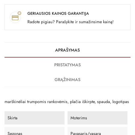
GERIAUSIOS KAINOS GARANTIJA
Radote pigiau? Parašykite ir sumažinsime kainą!
APRAŠYMAS
PRISTATYMAS
GRĄŽINIMAS
marškinėliai trumpomis rankovėmis, plačia iškirpte, spauda, ​​logotipas
Skirta
Moterims
Sezonas
Pavasaris/vasara