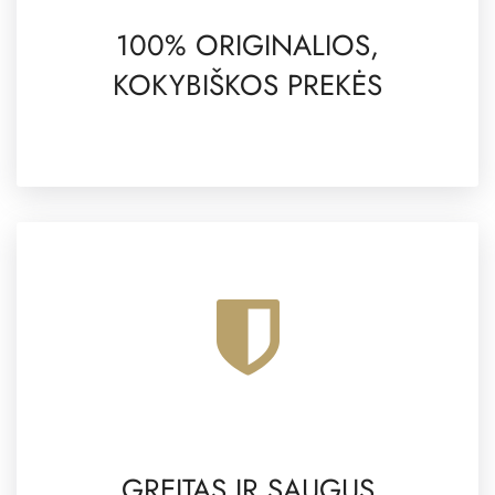
100% ORIGINALIOS,
KOKYBIŠKOS PREKĖS
GREITAS IR SAUGUS