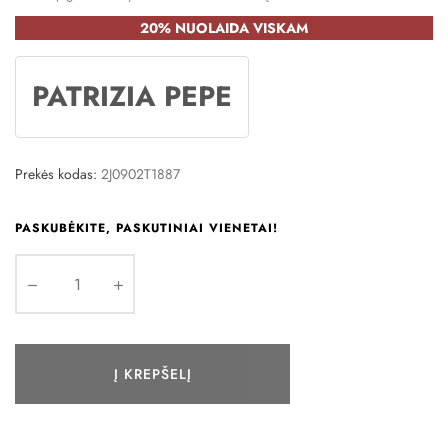
20% NUOLAIDA VISKAM
PATRIZIA PEPE
Prekės kodas:
2J0902T1887
PASKUBĖKITE, PASKUTINIAI VIENETAI!
Į KREPŠELĮ