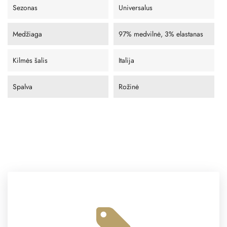
Sezonas
Universalus
Medžiaga
97% medvilnė, 3% elastanas
Kilmės šalis
Italija
Spalva
Rožinė