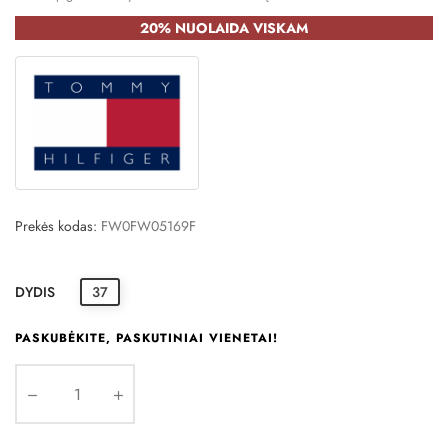
20% NUOLAIDA VISKAM
Prekės kodas:
FW0FW05169F
DYDIS
37
PASKUBĖKITE, PASKUTINIAI VIENETAI!