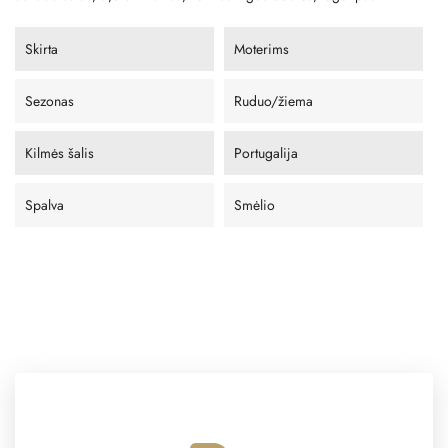
Skirta
Moterims
Sezonas
Ruduo/žiema
Kilmės šalis
Portugalija
Spalva
Smėlio