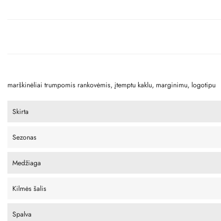
marškinėliai trumpomis rankovėmis, įtemptu kaklu, marginimu, logotipu
Skirta
Sezonas
Medžiaga
Kilmės šalis
Spalva