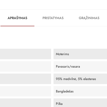
APRAŠYMAS
PRISTATYMAS
GRĄŽINIMAS
Moterims
Pavasaris/vasara
95% medvilnė, 5% elastanas
Bangladešas
Pilka