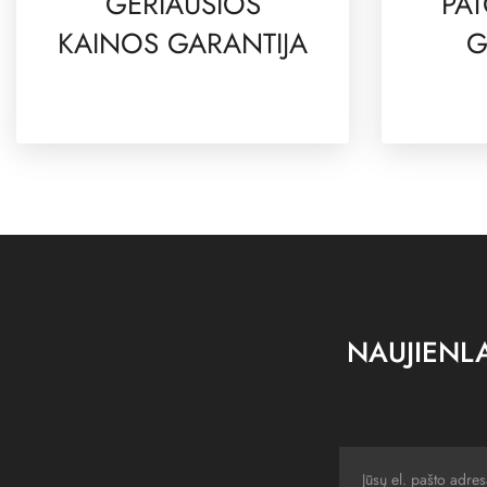
GERIAUSIOS
PAT
KAINOS GARANTIJA
G
NAUJIENLA