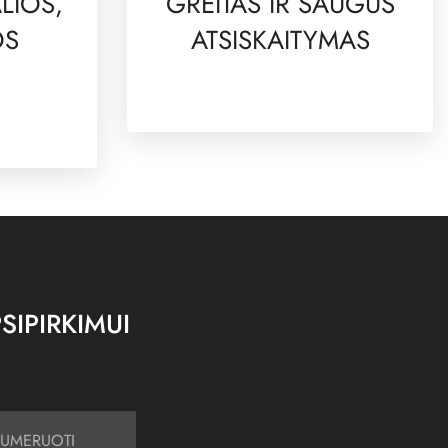
LIOS,
GREITAS IR SAUGUS
OS
ATSISKAITYMAS
SIPIRKIMUI
UMERUOTI