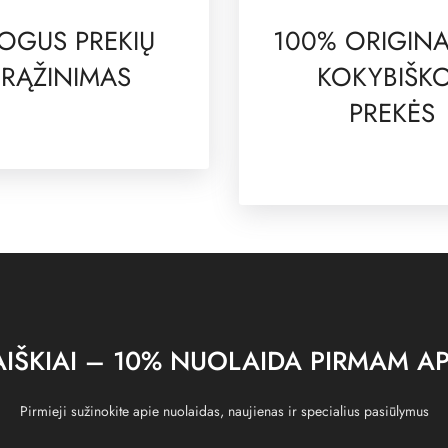
OGUS PREKIŲ
100% ORIGINA
RĄŽINIMAS
KOKYBIŠK
PREKĖS
IŠKIAI – 10% NUOLAIDA PIRMAM AP
Pirmieji sužinokite apie nuolaidas, naujienas ir specialius pasiūlymus