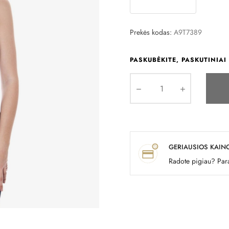
Prekės kodas:
A9T7389
PASKUBĖKITE, PASKUTINIAI 
GERIAUSIOS KAIN
Radote pigiau? Para