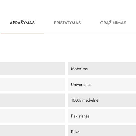
APRAŠYMAS
PRISTATYMAS
GRĄŽINIMAS
Moterims
Universalus
100% medvilnė
Pakistanas
Pilka