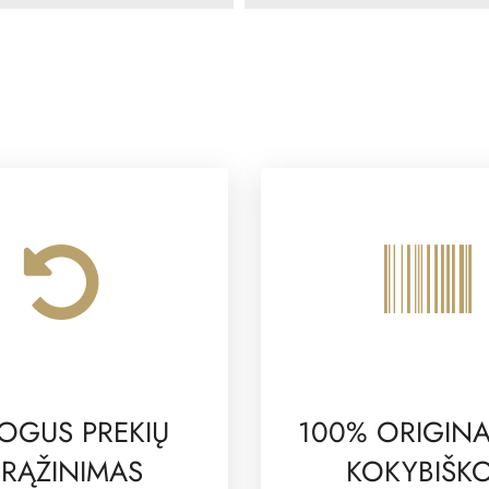
OGUS PREKIŲ
100% ORIGINA
RĄŽINIMAS
KOKYBIŠK