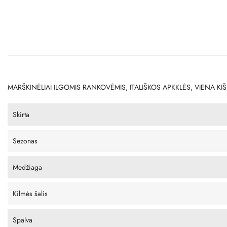
MARŠKINĖLIAI ILGOMIS RANKOVĖMIS, ITALIŠKOS APKKLĖS, VIENA KIŠENĖ
Skirta
Sezonas
Medžiaga
Kilmės šalis
Spalva