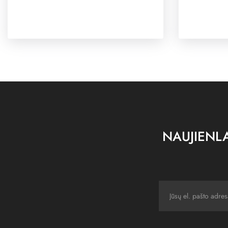
NAUJIENLA