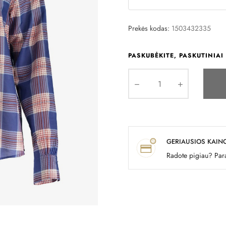
Prekės kodas:
1503432335
PASKUBĖKITE, PASKUTINIAI 
GERIAUSIOS KAIN
Radote pigiau? Para