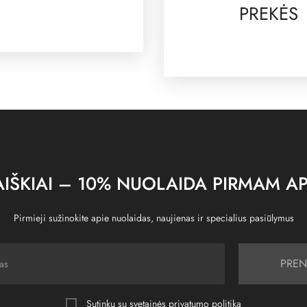
PREKĖS
IŠKIAI – 10% NUOLAIDA PIRMAM AP
Pirmieji sužinokite apie nuolaidas, naujienas ir specialius pasiūlymus
PREN
Sutinku su svetainės
privatumo politika