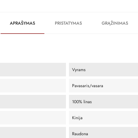
APRAŠYMAS
PRISTATYMAS
GRĄŽINIMAS
Vyrams
Pavasaris/vasara
100% linas
Kinija
Raudona