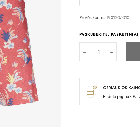
Prekės kodas:
1901205010
PASKUBĖKITE, PASKUTINIAI 
GERIAUSIOS KAIN
Radote pigiau? Para