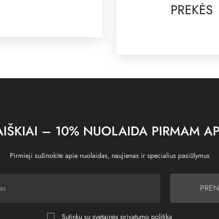
PREKĖS
IŠKIAI – 10% NUOLAIDA PIRMAM AP
Pirmieji sužinokite apie nuolaidas, naujienas ir specialius pasiūlymus
PREN
Sutinku su svetainės
privatumo politika