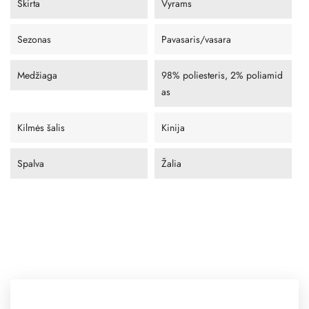
Skirta
Vyrams
Sezonas
Pavasaris/vasara
Medžiaga
98% poliesteris, 2% poliamid
as
Kilmės šalis
Kinija
Spalva
Žalia