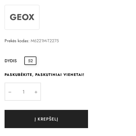
GEOX
Prekės kodas:
M6221M-T2275
DYDIS
52
PASKUBĖKITE, PASKUTINIAI VIENETAI!
Į KREPŠELĮ