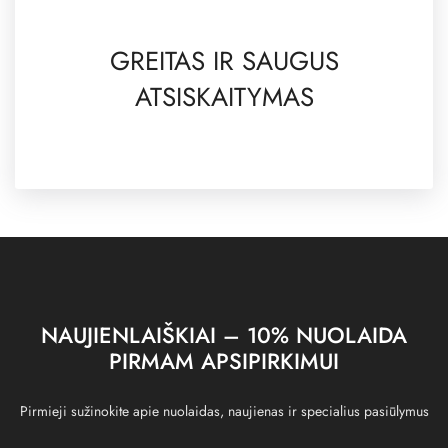
GREITAS IR SAUGUS
ATSISKAITYMAS
NAUJIENLAIŠKIAI – 10% NUOLAIDA
PIRMAM APSIPIRKIMUI
Pirmieji sužinokite apie nuolaidas, naujienas ir specialius pasiūlymus