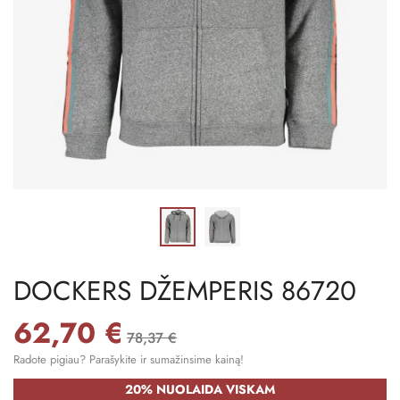
DOCKERS DŽEMPERIS 86720
62,70 €
78,37 €
Radote pigiau? Parašykite ir sumažinsime kainą!
20% NUOLAIDA VISKAM