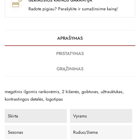
GERIAUSIOS KAINOS GARANTIJA
Radote pigiau? Parašykite ir sumažinsime kainą!
APRAŠYMAS
PRISTATYMAS
GRĄŽINIMAS
megztinis ilgomis rankovėmis, 2 kišenės, gobtuvas, užtrauktukas,
kontrastingos detalės, logotipas
Skirta
Vyrams
Sezonas
Ruduo/žiema