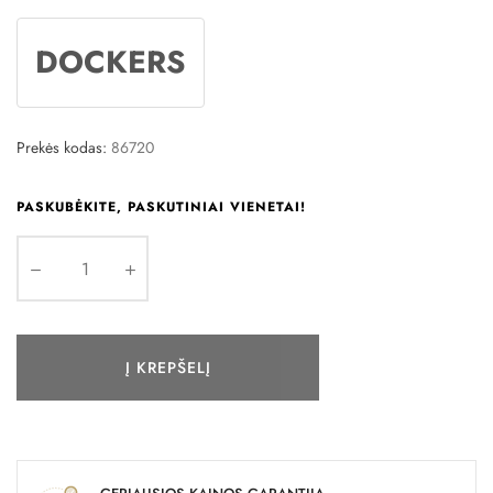
DOCKERS
Prekės kodas:
86720
PASKUBĖKITE, PASKUTINIAI VIENETAI!
Į KREPŠELĮ