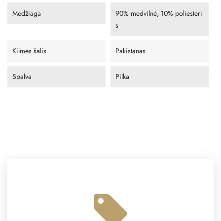
Medžiaga
90% medvilnė, 10% poliesteri
s
Kilmės šalis
Pakistanas
Spalva
Pilka