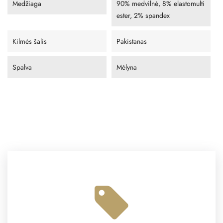
Medžiaga
90% medvilnė, 8% elastomulti
ester, 2% spandex
Kilmės šalis
Pakistanas
Spalva
Mėlyna