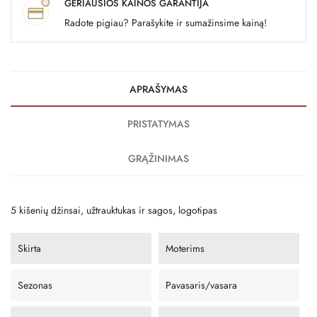
GERIAUSIOS KAINOS GARANTIJA
Radote pigiau? Parašykite ir sumažinsime kainą!
APRAŠYMAS
PRISTATYMAS
GRĄŽINIMAS
5 kišenių džinsai, užtrauktukas ir sagos, logotipas
Skirta
Moterims
Sezonas
Pavasaris/vasara