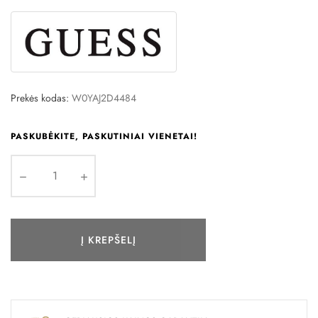
Prekės kodas:
W0YAJ2D4484
PASKUBĖKITE, PASKUTINIAI VIENETAI!
Į KREPŠELĮ